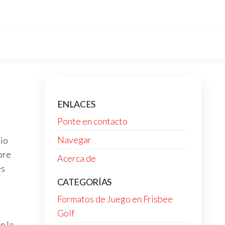
ENLACES
Ponte en contacto
Navegar
cio
bre
Acerca de
es
CATEGORÍAS
Formatos de Juego en Frisbee
Golf
n la