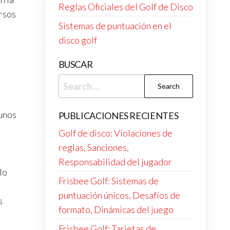
Reglas Oficiales del Golf de Disco
rsos
Sistemas de puntuación en el
disco golf
BUSCAR
Search
for:
unos
PUBLICACIONES RECIENTES
Golf de disco: Violaciones de
reglas, Sanciones,
Responsabilidad del jugador
lo
Frisbee Golf: Sistemas de
s
puntuación únicos, Desafíos de
s
formato, Dinámicas del juego
Frisbee Golf: Tarjetas de