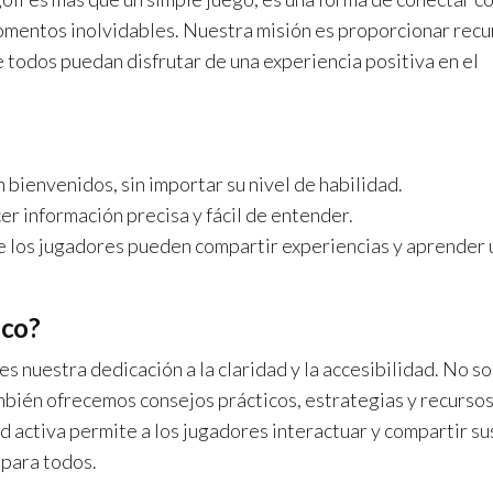
momentos inolvidables. Nuestra misión es proporcionar recu
ue todos puedan disfrutar de una experiencia positiva en el
bienvenidos, sin importar su nivel de habilidad.
 información precisa y fácil de entender.
los jugadores pueden compartir experiencias y aprender 
ico?
es nuestra dedicación a la claridad y la accesibilidad. No so
mbién ofrecemos consejos prácticos, estrategias y recurso
 activa permite a los jugadores interactuar y compartir su
para todos.