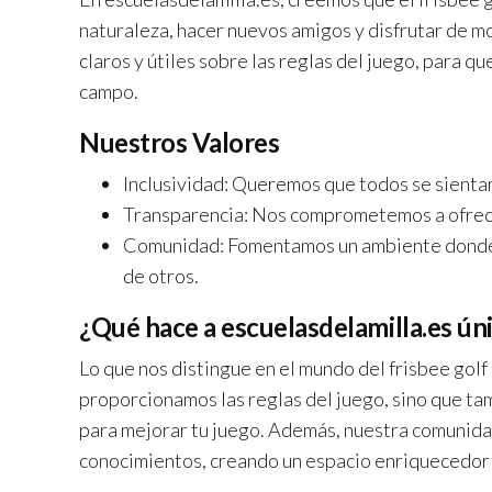
naturaleza, hacer nuevos amigos y disfrutar de 
claros y útiles sobre las reglas del juego, para q
campo.
Nuestros Valores
Inclusividad: Queremos que todos se sientan 
Transparencia: Nos comprometemos a ofrecer
Comunidad: Fomentamos un ambiente donde 
de otros.
¿Qué hace a escuelasdelamilla.es ún
Lo que nos distingue en el mundo del frisbee golf 
proporcionamos las reglas del juego, sino que ta
para mejorar tu juego. Además, nuestra comunidad
conocimientos, creando un espacio enriquecedor 