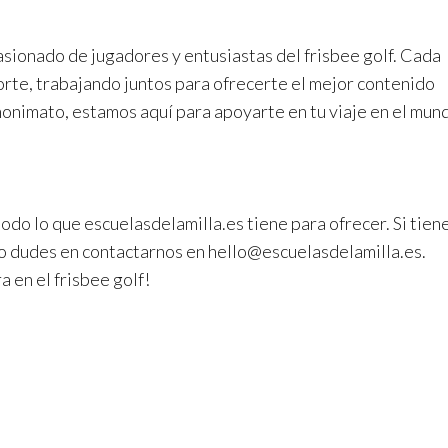
sionado de jugadores y entusiastas del frisbee golf. Cada
rte, trabajando juntos para ofrecerte el mejor contenido
onimato, estamos aquí para apoyarte en tu viaje en el mun
todo lo que escuelasdelamilla.es tiene para ofrecer. Si tien
no dudes en contactarnos en
hello@escuelasdelamilla.es
.
 en el frisbee golf!