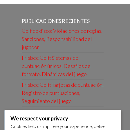
PUBLICACIONES RECIENTES
Golf de disco: Violaciones de reglas,
Sanciones, Responsabilidad del
jugador
Frisbee Golf: Sistemas de
puntuación únicos, Desafíos de
formato, Dinámicas del juego
Frisbee Golf: Tarjetas de puntuación,
Registro de puntuaciones,
Seguimiento del juego
Frisbee Golf: Juego casual, formatos
We respect your privacy
competitivos, estructuras de liga
Cookies help us improve your experience, deliver