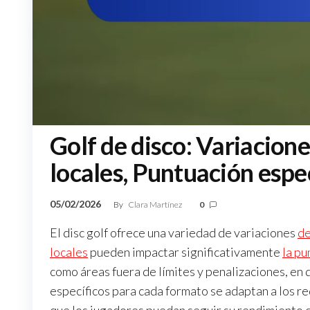
Golf de disco: Variacione
locales, Puntuación espe
05/02/2026
By
Clara Martínez
0
El disc golf ofrece una variedad de variaciones
de
locales
pueden impactar significativamente
la pu
como áreas fuera de límites y penalizaciones, e
específicos para cada formato se adaptan a los re