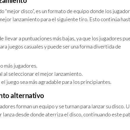
nzamiento
o “mejor disco”, es un formato de equipo donde los jugado
 mejor lanzamiento para el siguiente tiro. Esto continúa has
e llevar a puntuaciones más bajas, ya que los jugadores p
para juegos casuales y puede ser una forma divertida de
 o más jugadores.
l al seleccionar el mejor lanzamiento.
el juego sea más agradable para los principiantes.
to alternativo
adores forman un equipo y se turnan para lanzar su disco. 
or lanza desde donde aterriza el disco, continuando este pa