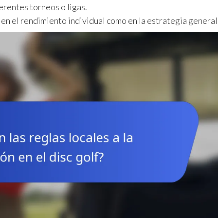
rentes torneos o ligas.
en el rendimiento individual como en la estrategia general