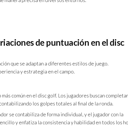
de manera precisa en diversos entornos.
ariaciones de puntuación en el disc
ación que se adaptan a diferentes estilos de juego.
riencia y estrategia en el campo.
o más común en el disc golf. Los jugadores buscan completa
ntabilizando los golpes totales al final de la ronda.
dor se contabiliza de forma individual, y el jugador con la
ncillo y enfatiza la consistencia y habilidad en todos los h