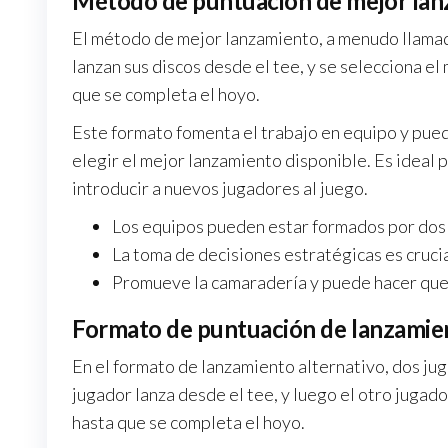
Método de puntuación de mejor la
El método de mejor lanzamiento, a menudo llamad
lanzan sus discos desde el tee, y se selecciona el
que se completa el hoyo.
Este formato fomenta el trabajo en equipo y pued
elegir el mejor lanzamiento disponible. Es ideal 
introducir a nuevos jugadores al juego.
Los equipos pueden estar formados por dos
La toma de decisiones estratégicas es crucia
Promueve la camaradería y puede hacer que 
Formato de puntuación de lanzamien
En el formato de lanzamiento alternativo, dos jug
jugador lanza desde el tee, y luego el otro jugad
hasta que se completa el hoyo.