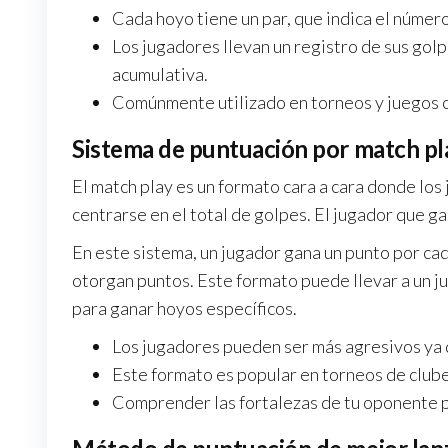
Cada hoyo tiene un par, que indica el núme
Los jugadores llevan un registro de sus go
acumulativa.
Comúnmente utilizado en torneos y juegos c
Sistema de puntuación por match pl
El match play es un formato cara a cara donde lo
centrarse en el total de golpes. El jugador que g
En este sistema, un jugador gana un punto por ca
otorgan puntos. Este formato puede llevar a un j
para ganar hoyos específicos.
Los jugadores pueden ser más agresivos ya q
Este formato es popular en torneos de club
Comprender las fortalezas de tu oponente pu