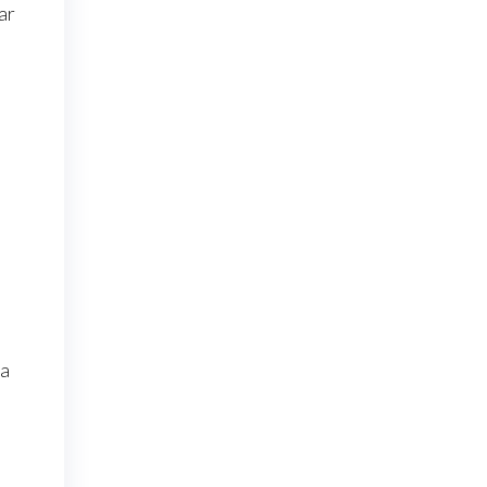
ar
 a