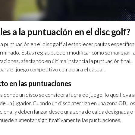
es a la puntuación en el disc golf?
a puntuación en el disc golf al establecer pautas específica
rminado. Estas reglas pueden modificar cómo se manejan l
zaciones, afectando en última instancia la puntuación final.
ara el juego competitivo como para el casual.
cto en las puntuaciones
as donde un disco se considera fuera de juego, lo que lleva a
de un jugador. Cuando un disco aterriza en una zona OB, lo
cional y deben lanzar desde una zona de caída designada o
o puede aumentar significativamente las puntuaciones,