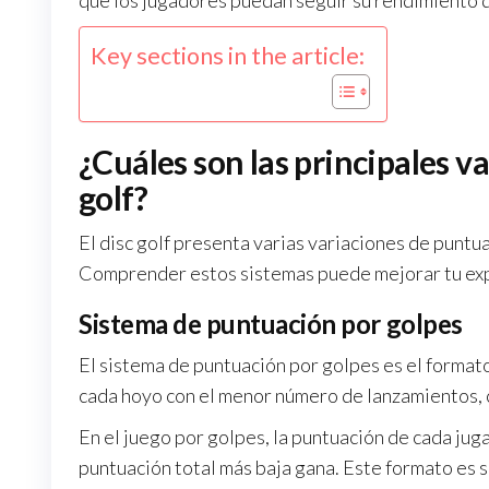
que los jugadores puedan seguir su rendimiento 
Key sections in the article:
¿Cuáles son las principales v
golf?
El disc golf presenta varias variaciones de puntu
Comprender estos sistemas puede mejorar tu expe
Sistema de puntuación por golpes
El sistema de puntuación por golpes es el format
cada hoyo con el menor número de lanzamientos, co
En el juego por golpes, la puntuación de cada juga
puntuación total más baja gana. Este formato es se