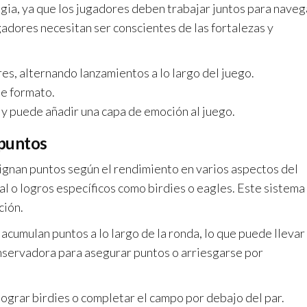
egia, ya que los jugadores deben trabajar juntos para naveg
gadores necesitan ser conscientes de las fortalezas y
es, alternando lanzamientos a lo largo del juego.
te formato.
 y puede añadir una capa de emoción al juego.
 puntos
ignan puntos según el rendimiento en varios aspectos del
l o logros específicos como birdies o eagles. Este sistema
ción.
acumulan puntos a lo largo de la ronda, lo que puede llevar
nservadora para asegurar puntos o arriesgarse por
ograr birdies o completar el campo por debajo del par.