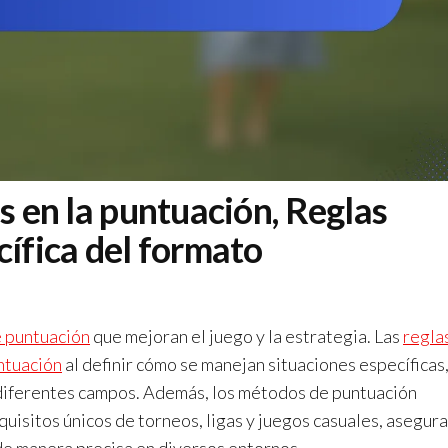
s en la puntuación, Reglas
cífica del formato
 puntuación
que mejoran el juego y la estrategia. Las
regla
ntuación
al definir cómo se manejan situaciones específicas
n diferentes campos. Además, los métodos de puntuación
quisitos únicos de torneos, ligas y juegos casuales, asegur