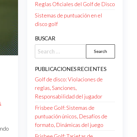
Reglas Oficiales del Golf de Disco
Sistemas de puntuación en el
disco golf
BUSCAR
Search
for:
PUBLICACIONES RECIENTES
Golf de disco: Violaciones de
reglas, Sanciones,
Responsabilidad del jugador
s
Frisbee Golf: Sistemas de
,
puntuación únicos, Desafíos de
formato, Dinámicas del juego
ando
Frisbee Golf: Tarjetas de