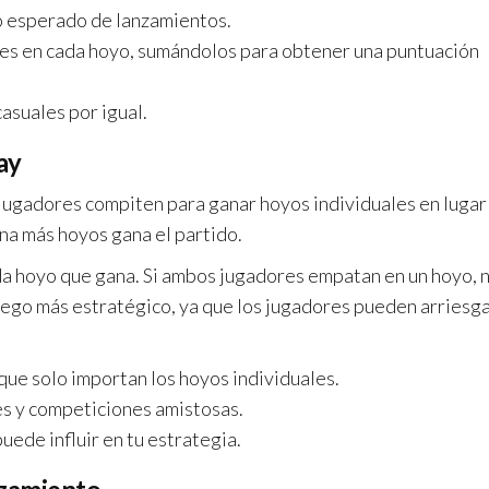
ro esperado de lanzamientos.
lpes en cada hoyo, sumándolos para obtener una puntuación
asuales por igual.
ay
s jugadores compiten para ganar hoyos individuales en lugar
ana más hoyos gana el partido.
da hoyo que gana. Si ambos jugadores empatan en un hoyo, 
uego más estratégico, ya que los jugadores pueden arriesg
ue solo importan los hoyos individuales.
es y competiciones amistosas.
ede influir en tu estrategia.