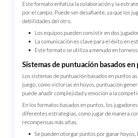
Este formato enfatiza la colaboración y la estrat
por el campo. Puede ser desafiante, ya que los ju
debilidades del otro.
Los equipos pueden consistir en dos jugador
La comunicación es clave para el éxito en es
Este formato se utiliza a menudo en torneos
Sistemas de puntuación basados en
Los sistemas de puntuación basados en puntos as
juego, como victorias en hoyos, puntuación genera
puede añadir complejidad y emoción a la competi
En los formatos basados en puntos, los jugadores 
diferentes estrategias, como jugar de manera co
recompensas más altas.
Se pueden otorgar puntos por ganar hoyos, l