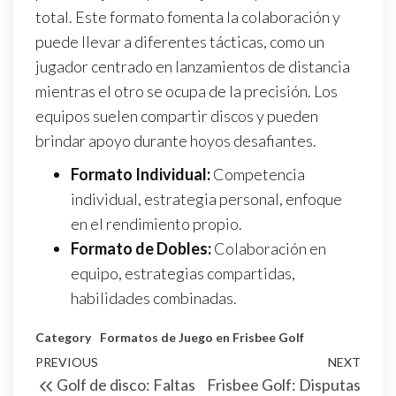
total. Este formato fomenta la colaboración y
puede llevar a diferentes tácticas, como un
jugador centrado en lanzamientos de distancia
mientras el otro se ocupa de la precisión. Los
equipos suelen compartir discos y pueden
brindar apoyo durante hoyos desafiantes.
Formato Individual:
Competencia
individual, estrategia personal, enfoque
en el rendimiento propio.
Formato de Dobles:
Colaboración en
equipo, estrategias compartidas,
habilidades combinadas.
Category
Formatos de Juego en Frisbee Golf
Post
Previous
PREVIOUS
NEXT
Next
Golf de disco: Faltas
Frisbee Golf: Disputas
navigation
Post
Post