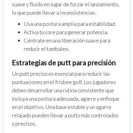
suave y fluido en lugar de forzar el lanzamiento,
lo que puede llevar a inconsistencias.
Usa una postura amplia para estabilidad.
Activa tu core para generar potencia.
Céntrate en una liberación suave para
reducir el tambaleo.
Estrategias de putt para precisión
Un putt preciso es esencial para reducir las
puntuaciones en el frisbee golf. Los jugadores
deben desarrollar una rutina consistente que
incluya una postura adecuada, agarre y enfoque
en el objetivo. Una base estable y un agarre
relajado pueden llevar a putts más controlados
y precisos.