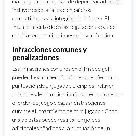
mantengan un alto nivel de deportividad, lo que
incluye respetar a los compañeros
competidores y la integridad del juego. El
incumplimiento de estas regulaciones puede
resultar en penalizaciones o descalificación.
Infracciones comunes y
penalizaciones
Las infracciones comunes en el frisbee golf
pueden llevar a penalizaciones que afectan la
puntuación de un jugador. Ejemplos incluyen
lanzar desde una ubicación incorrecta, no seguir
el orden de juego o causar distracciones
durante el lanzamiento de otro jugador. Cada
una de estas puede resultar en golpes
adicionales añadidos a la puntuación de un