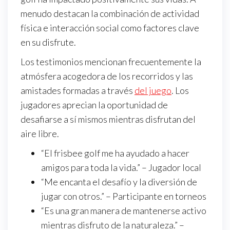
menudo destacan la combinación de actividad
física e interacción social como factores clave
en su disfrute.
Los testimonios mencionan frecuentemente la
atmósfera acogedora de los recorridos y las
amistades formadas a través
del juego
. Los
jugadores aprecian la oportunidad de
desafiarse a sí mismos mientras disfrutan del
aire libre.
“El frisbee golf me ha ayudado a hacer
amigos para toda la vida.” – Jugador local
“Me encanta el desafío y la diversión de
jugar con otros.” – Participante en torneos
“Es una gran manera de mantenerse activo
mientras disfruto de la naturaleza.” –