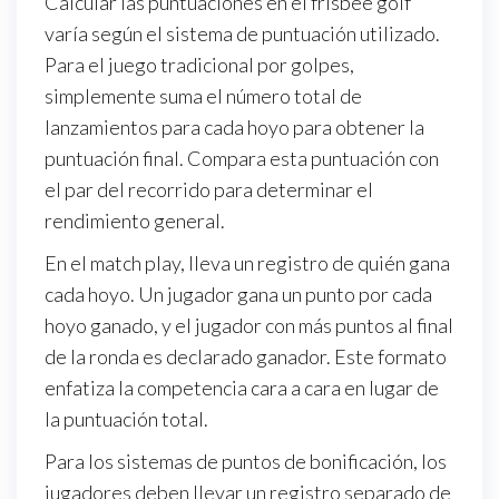
Calcular las puntuaciones en el frisbee golf
varía según el sistema de puntuación utilizado.
Para el juego tradicional por golpes,
simplemente suma el número total de
lanzamientos para cada hoyo para obtener la
puntuación final. Compara esta puntuación con
el par del recorrido para determinar el
rendimiento general.
En el match play, lleva un registro de quién gana
cada hoyo. Un jugador gana un punto por cada
hoyo ganado, y el jugador con más puntos al final
de la ronda es declarado ganador. Este formato
enfatiza la competencia cara a cara en lugar de
la puntuación total.
Para los sistemas de puntos de bonificación, los
jugadores deben llevar un registro separado de