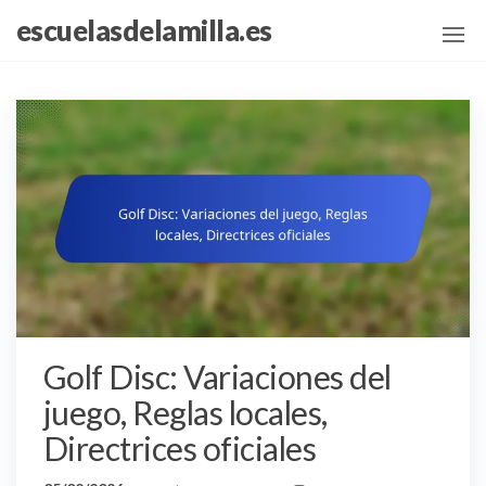
Skip
escuelasdelamilla.es
to
the
content
Golf Disc: Variaciones del
juego, Reglas locales,
Directrices oficiales