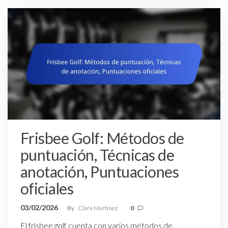
Frisbee Golf: Métodos de
puntuación, Técnicas de
anotación, Puntuaciones
oficiales
03/02/2026
By
Clara Martínez
0
El frisbee golf cuenta con varios métodos de