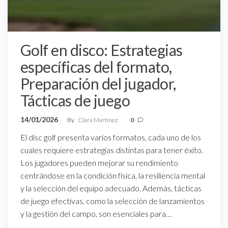
Golf en disco: Estrategias
específicas del formato,
Preparación del jugador,
Tácticas de juego
14/01/2026
By
Clara Martínez
0
El disc golf presenta varios formatos, cada uno de los
cuales requiere estrategias distintas para tener éxito.
Los jugadores pueden mejorar su rendimiento
centrándose en la condición física, la resiliencia mental
y la selección del equipo adecuado. Además, tácticas
de juego efectivas, como la selección de lanzamientos
y la gestión del campo, son esenciales para…