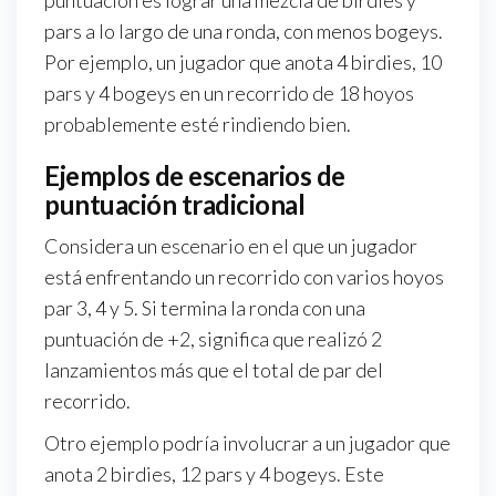
puntuación es lograr una mezcla de birdies y
pars a lo largo de una ronda, con menos bogeys.
Por ejemplo, un jugador que anota 4 birdies, 10
pars y 4 bogeys en un recorrido de 18 hoyos
probablemente esté rindiendo bien.
Ejemplos de escenarios de
puntuación tradicional
Considera un escenario en el que un jugador
está enfrentando un recorrido con varios hoyos
par 3, 4 y 5. Si termina la ronda con una
puntuación de +2, significa que realizó 2
lanzamientos más que el total de par del
recorrido.
Otro ejemplo podría involucrar a un jugador que
anota 2 birdies, 12 pars y 4 bogeys. Este