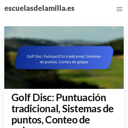
Skip
escuelasdelamilla.es
to
the
content
Golf Disc: Puntuación
tradicional, Sistemas de
puntos, Conteo de